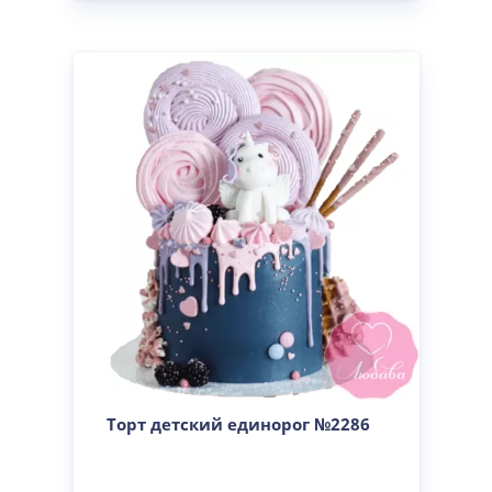
Торт детский единорог №2286