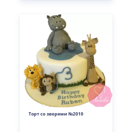
Торт со зверями №2010