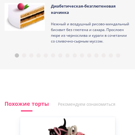
Диабетическая-безглютеновая
начинка
Нежный и воздушный рисово-миндальный
ам
бисквит без глютена и сахара. Прослоен
пюре из чернослива и кураги в сочетании
со сливочно-сырным муссом.
Похожие торты
Рекомендуем ознакомиться