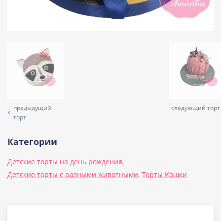
предыдущий
следующий торт
торт
Категории
Детские торты на день рождения,
Детские торты с разными животными,
Торты Кошки