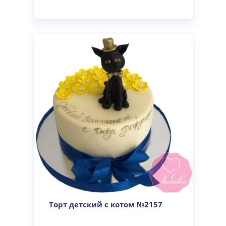
Торт детский с котом №2157