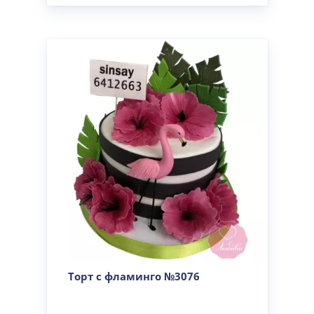
Торт с фламинго №3076