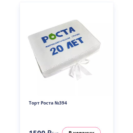
Торт Роста №394
1500 ₽
В корзину