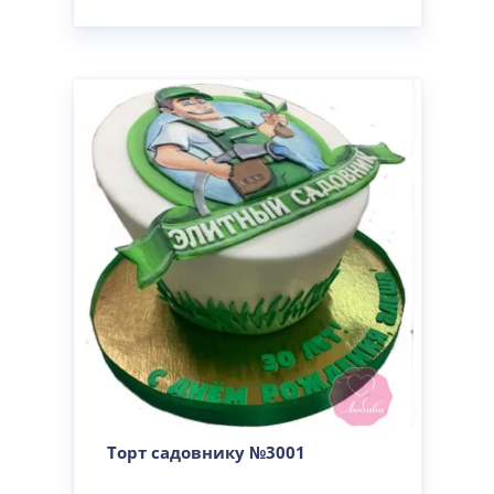
Торт садовнику №3001