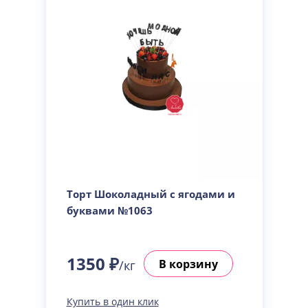
Торт Шоколадный с ягодами и
буквами №1063
1350 ₽
В корзину
/кг
Купить в один клик