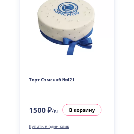
Торт Сэмснаб №421
1500 ₽
В корзину
/кг
Купить в один клик