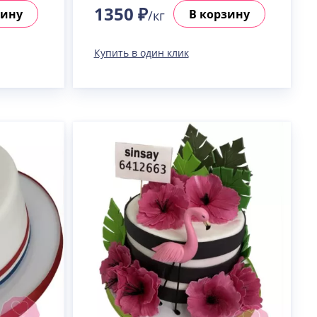
1350 ₽
зину
В корзину
/кг
Купить в один клик