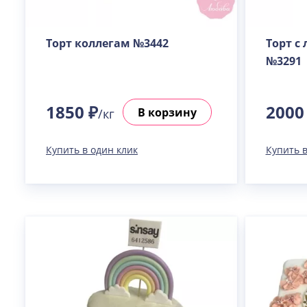
Торт коллегам №3442
Торт с
№3291
1850 ₽
2000
В корзину
/кг
Купить в один клик
Купить в