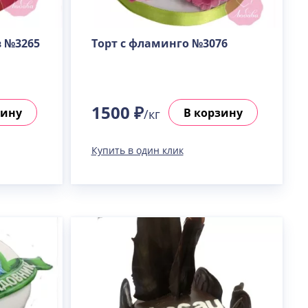
в №3265
Торт с фламинго №3076
1500 ₽
зину
В корзину
/кг
Купить в один клик