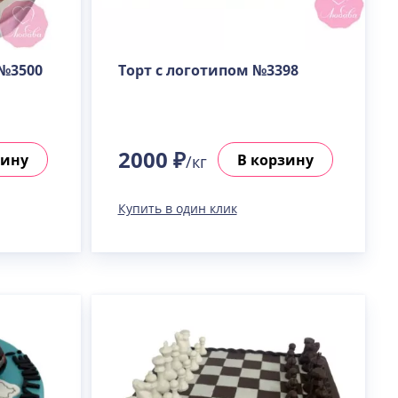
№3500
Торт с логотипом №3398
2000 ₽
зину
В корзину
/кг
Купить в один клик