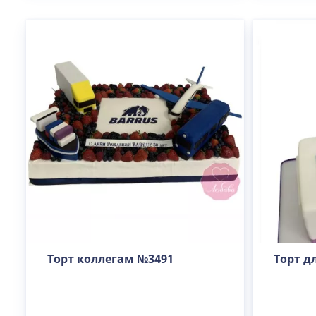
Торт коллегам №3491
Торт д