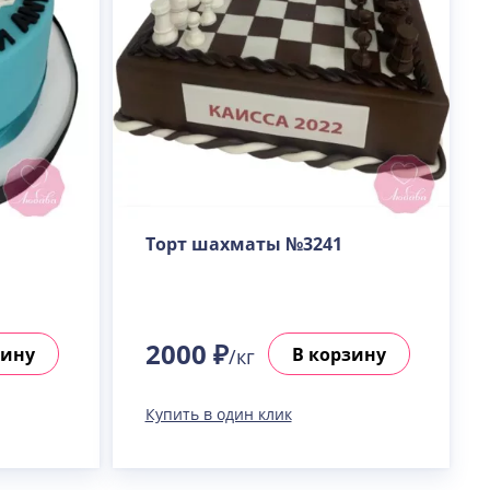
Торт шахматы №3241
2000 ₽
зину
В корзину
/кг
Купить в один клик