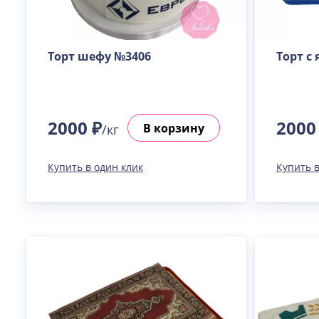
Торт шефу №3406
Торт с
2000 ₽
2000
В корзину
/кг
Купить в один клик
Купить в