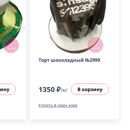
1
Торт шоколадный №2999
1350 ₽
зину
В корзину
/кг
Купить в один клик