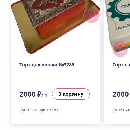
Торт для коллег №3285
Торт с
2000 ₽
2000
В корзину
/кг
Купить в один клик
Купить в