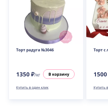
Торт радуга №3046
Торт с
1350 ₽
1500
В корзину
/кг
Купить в один клик
Купить в