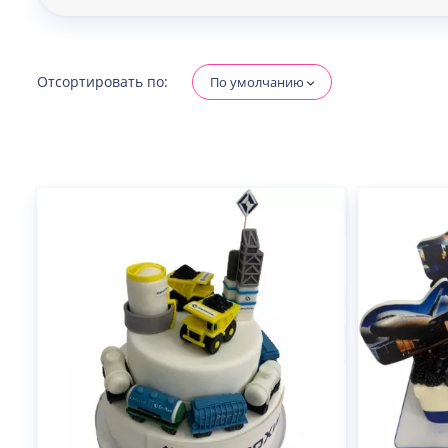
Отсортировать по:
По умолчанию