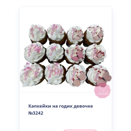
Капкейки на годик девочке
№3242