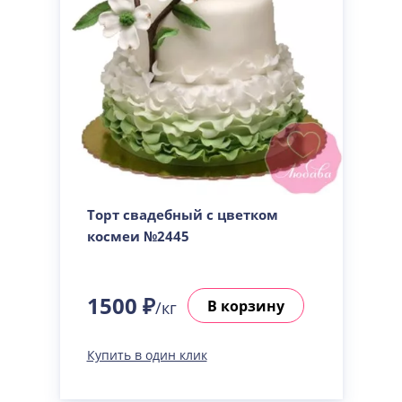
Торт свадебный с цветком
космеи №2445
1500 ₽
В корзину
/кг
Купить в один клик