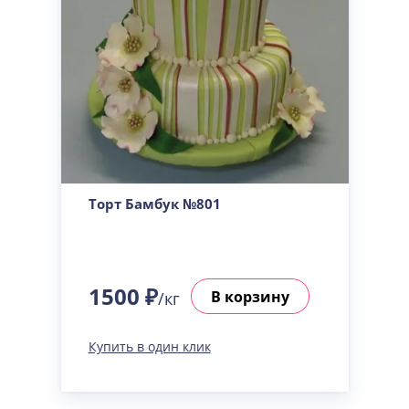
Торт Бамбук №801
1500 ₽
В корзину
/кг
Купить в один клик