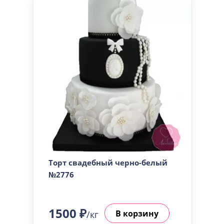
Торт свадебный черно-белый
№2776
1500 ₽
В корзину
/кг