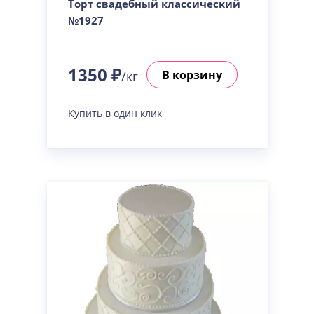
Торт свадебный классический
№1927
1350 ₽
В корзину
/кг
Купить в один клик