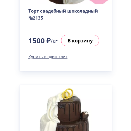
Торт свадебный шоколадный
№2135
1500 ₽
В корзину
/кг
Купить в один клик