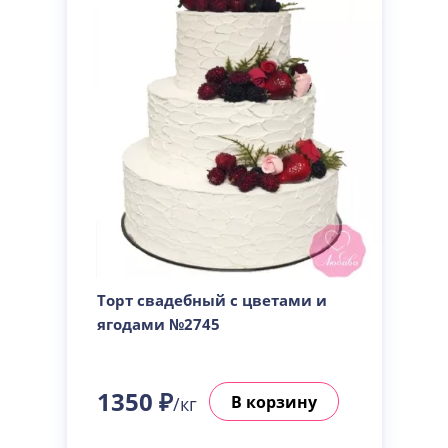
Торт свадебный с цветами и
ягодами №2745
1350 ₽
В корзину
/кг