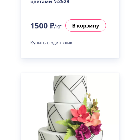
цветами №2529
1500 ₽
В корзину
/кг
Купить в один клик