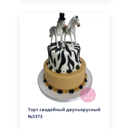
Торт свадебный двухъярусный
№3373