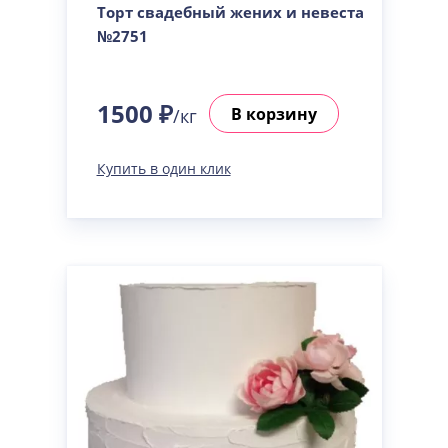
Торт свадебный жених и невеста
№2751
1500 ₽
В корзину
/кг
Купить в один клик