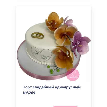
Торт свадебный одноярусный
№3269