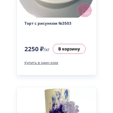
Сметанная
Узнать подробнее о начинке
Советская птичка
Узнать подробнее о начинке
Торт с рисунком №3503
Тирамису
Узнать подробнее о начинке
Тирамису клубничная
2250 ₽
Узнать подробнее о начинке
В корзину
/кг
Три шоколада
Узнать подробнее о начинке
Купить в один клик
Черничный мусс
Узнать подробнее о начинке
По выбору кондитера
Узнать подробнее о начинке