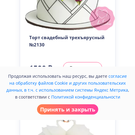
Торт свадебный трехъярусный
№2130
1500 ₽
В корзину
/кг
Продолжая использовать наш ресурс, вы даете
согласие
на обработку файлов Cookie и других пользовательских
Купить в один клик
данных, в т.ч. с использованием системы Яндекс Метрика
,
в соответствии с
Политикой конфиденциальности
Принять и закрыть