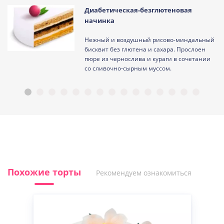
Диабетическая-безглютеновая
начинка
Нежный и воздушный рисово-миндальный
ам
бисквит без глютена и сахара. Прослоен
пюре из чернослива и кураги в сочетании
со сливочно-сырным муссом.
Похожие торты
Рекомендуем ознакомиться