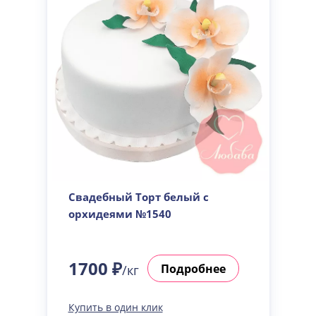
Свадебный Торт белый с
орхидеями №1540
1700 ₽
Подробнее
/кг
Купить в один клик