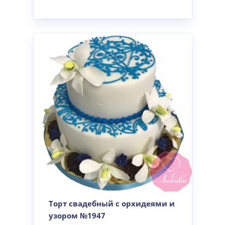
Торт свадебный с орхидеями и
узором №1947