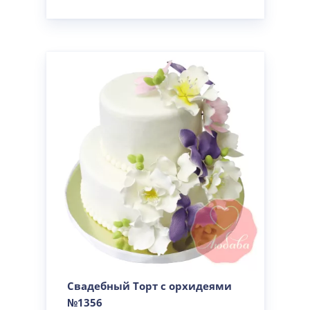
Свадебный Торт с орхидеями
№1356