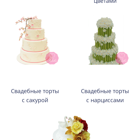
цветами
Свадебные торты
Свадебные торты
с сакурой
с нарциссами