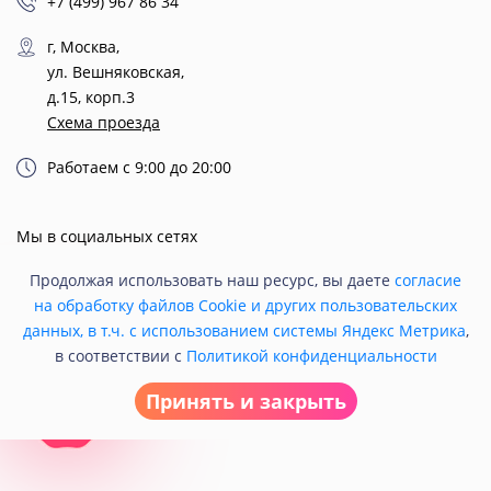
+7 (499) 967 86 34
г, Москва,
ул. Вешняковская,
д.15, корп.3
Схема проезда
Работаем с 9:00 до 20:00
Мы в социальных сетях
Продолжая использовать наш ресурс, вы даете
согласие
на обработку файлов Cookie и других пользовательских
данных, в т.ч. с использованием системы Яндекс Метрика
,
в соответствии с
Политикой конфиденциальности
Принять и закрыть
© 2021 Кондитерская «Любава».