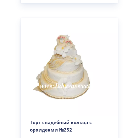
Торт свадебный кольца с
орхидеями №232