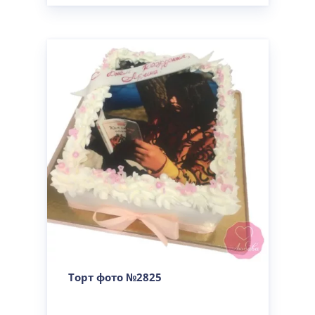
Торт фото №2825