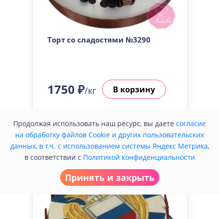
Торт со сладостями №3290
1750 ₽
В корзину
/кг
Купить в один клик
Продолжая использовать наш ресурс, вы даете
согласие
на обработку файлов Cookie и других пользовательских
данных, в т.ч. с использованием системы Яндекс Метрика
,
в соответствии с
Политикой конфиденциальности
Принять и закрыть