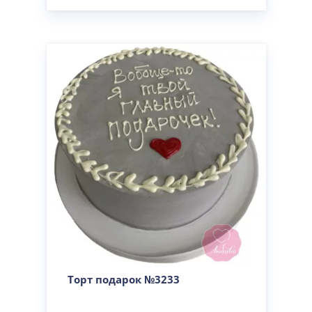
Торт подарок №3233