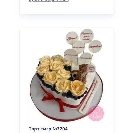
Торт тигр №3204