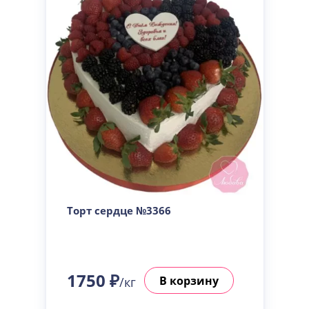
Торт сердце №3366
1750 ₽
В корзину
/кг