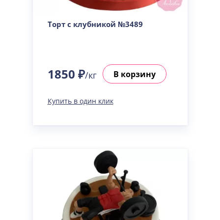
Сметанная
Узнать подробнее о начинке
Торт с клубникой №3489
Советская птичка
Узнать подробнее о начинке
Тирамису
Узнать подробнее о начинке
1850 ₽
В корзину
/кг
Тирамису клубничная
Узнать подробнее о начинке
Купить в один клик
Три шоколада
Узнать подробнее о начинке
Черничный мусс
Узнать подробнее о начинке
По выбору кондитера
Узнать подробнее о начинке