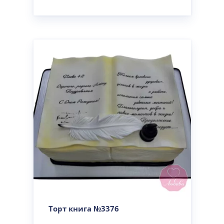
Торт книга №3376