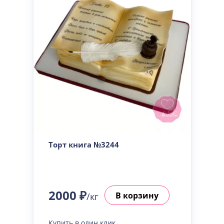
Торт книга №3244
2000 ₽
В корзину
/кг
Купить в один клик