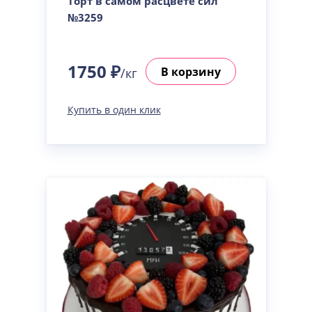
Торт в самом расцвете сил
№3259
1750 ₽
В корзину
/кг
Купить в один клик