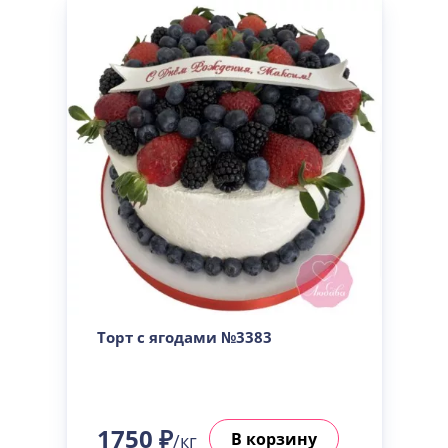
Торт с ягодами №3383
1750 ₽
В корзину
/кг