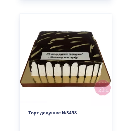
Торт дедушке №3498