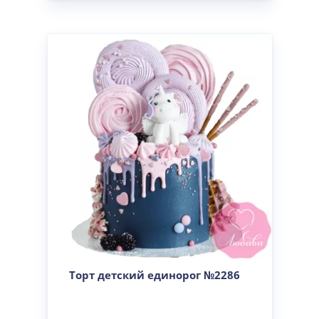
Торт детский единорог №2286