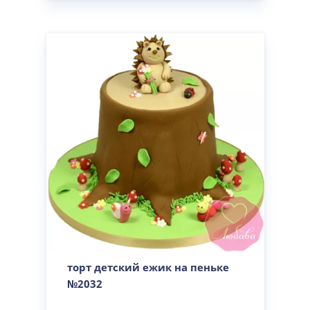
торт детский ежик на пеньке
№2032