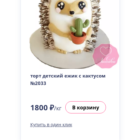
торт детский ежик с кактусом
№2033
1800 ₽
В корзину
/кг
Купить в один клик