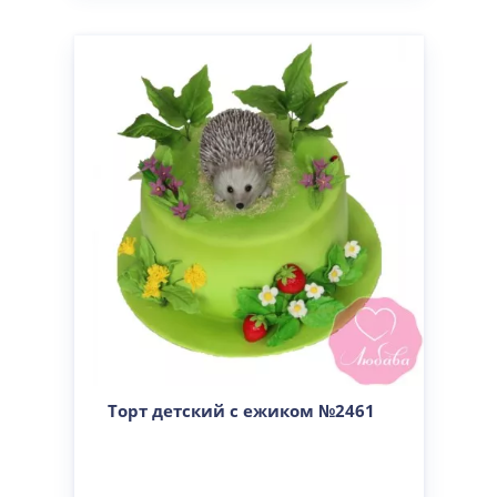
Торт детский с ежиком №2461