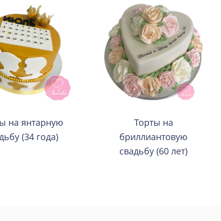
ы на янтарную
Торты на
дьбу (34 года)
бриллиантовую
свадьбу (60 лет)