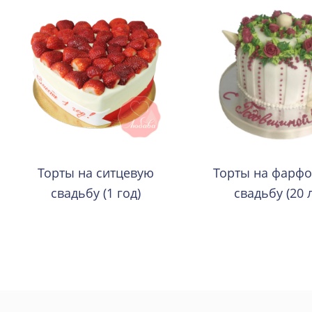
Торты на ситцевую
Торты на фарф
свадьбу (1 год)
свадьбу (20 л