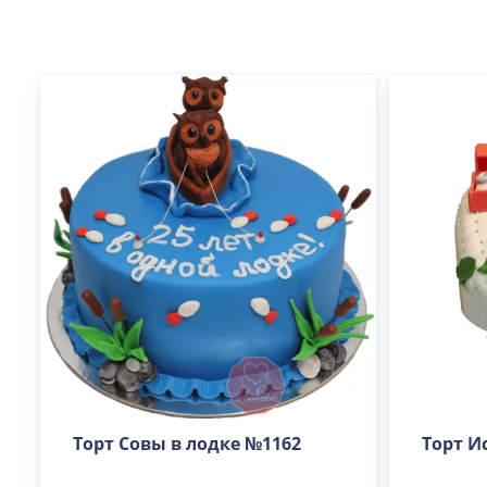
Торт Совы в лодке №1162
Торт И