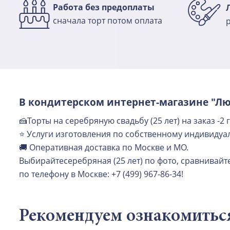
Работа без предоплаты
сначала торт потом оплата
В кондитерском интернет-магазине "Лю
🍰Торты на серебряную свадьбу (25 лет) на заказ -2
⭐ Услуги изготовления по собственному индивидуал
🚚 Оперативная доставка по Москве и МО.
Выбирайтесеребряная (25 лет) по фото, сравнивайт
по телефону в Москве: +7 (499) 967-86-34!
Рекомендуем ознакомитьс