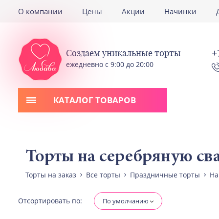
О компании
Цены
Акции
Начинки
+
Создаем уникальные торты
ежедневно с 9:00 до 20:00
КАТАЛОГ ТОВАРОВ
Торты на серебряную сва
Торты на заказ
Все торты
Праздничные торты
На
Отсортировать по:
По умолчанию