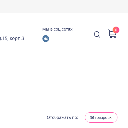
Мы в соц сетях:
0
.15, корп.3
Отображать по:
36 товаров