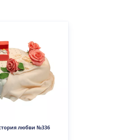
стория любви №336