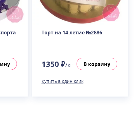
спорта
Торт на 14 летие №2886
1350 ₽
зину
В корзину
/кг
Купить в один клик