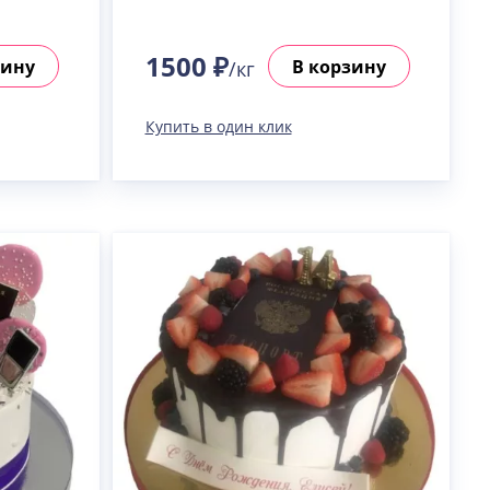
1500 ₽
зину
В корзину
/кг
Купить в один клик