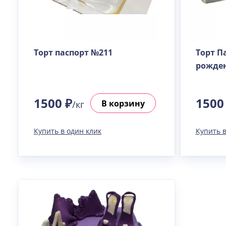
Торт паспорт №211
Торт П
рожде
1500 ₽
1500
В корзину
/кг
Купить в один клик
Купить в