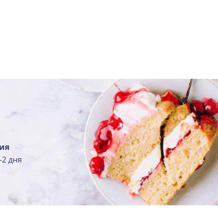
ия
-2 дня