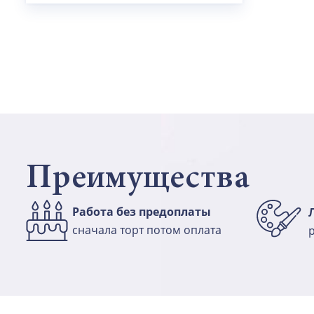
Преимущества
Работа без предоплаты
сначала торт потом оплата