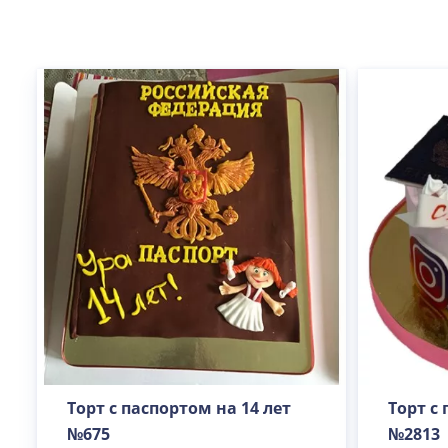
Торт с паспортом на 14 лет
Торт с
№675
№2813