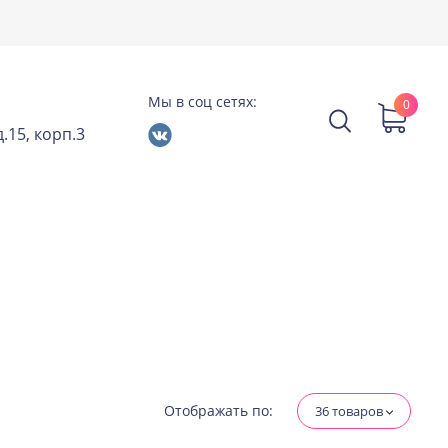
Мы в соц сетях:
0
.15, корп.3
Отображать по:
36 товаров