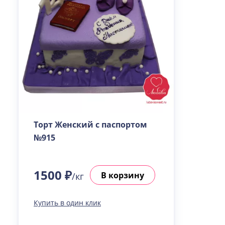
Торт Женский с паспортом
№915
1500 ₽
В корзину
/кг
Купить в один клик