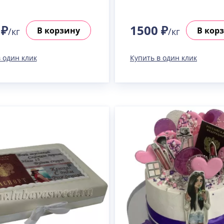
 ₽
1500 ₽
В корзину
В кор
/кг
/кг
 один клик
Купить в один клик