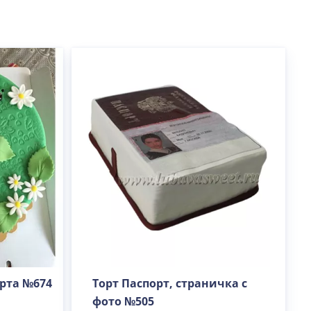
рта №674
Торт Паспорт, страничка с
фото №505