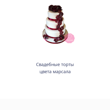
Свадебные торты
цвета марсала