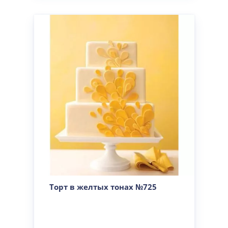
Торт в желтых тонах №725