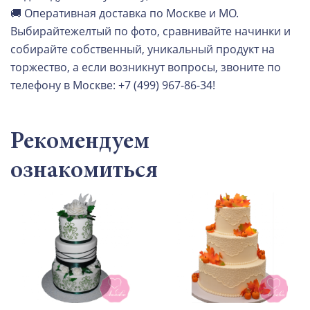
🚚 Оперативная доставка по Москве и МО.
Выбирайтежелтый по фото, сравнивайте начинки и
собирайте собственный, уникальный продукт на
торжество, а если возникнут вопросы, звоните по
телефону в Москве: +7 (499) 967-86-34!
Рекомендуем
ознакомиться