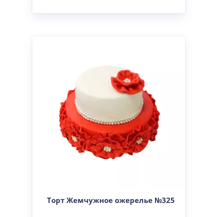
Торт Жемчужное ожерелье №325