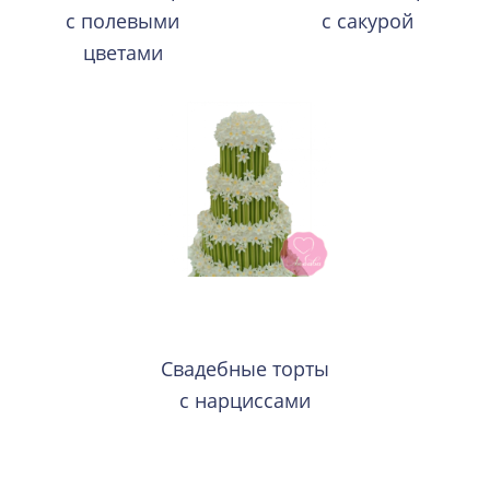
с полевыми
с сакурой
цветами
Свадебные торты
с нарциссами