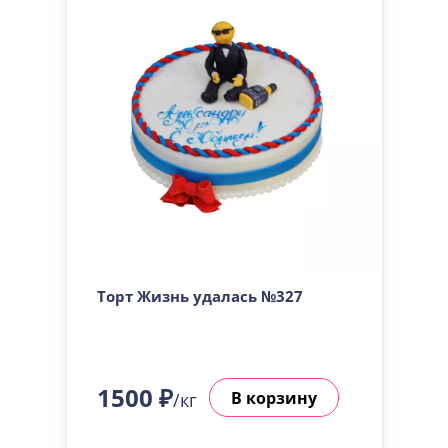
Торт Жизнь удалась №327
1500 ₽
В корзину
/кг