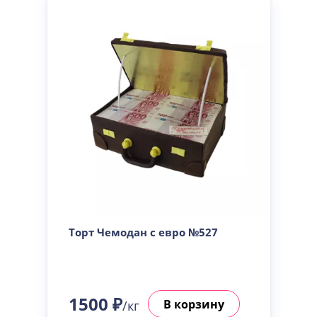
Торт Чемодан с евро №527
1500 ₽
В корзину
/кг