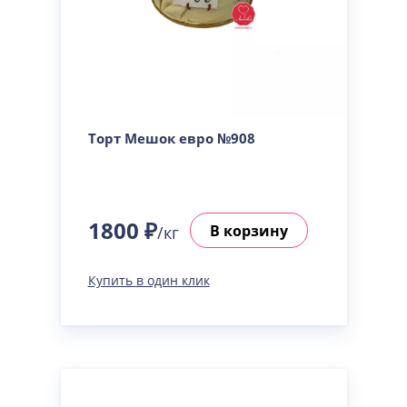
Торт Мешок евро №908
1800 ₽
В корзину
/кг
Купить в один клик