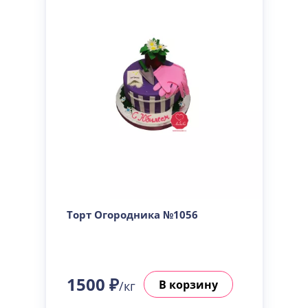
Торт Огородника №1056
1500 ₽
В корзину
/кг