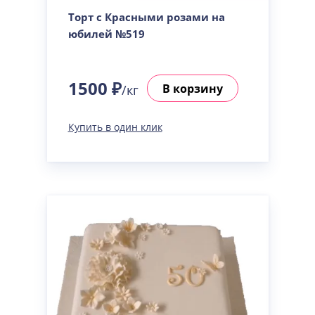
Торт с Красными розами на
юбилей №519
1500 ₽
В корзину
/кг
Купить в один клик