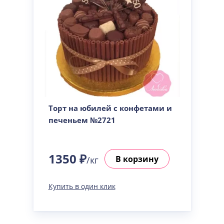
Торт на юбилей с конфетами и
печеньем №2721
1350 ₽
В корзину
/кг
Купить в один клик