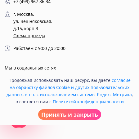
+7 (499) 967 86 34
г, Москва,
ул. Вешняковская,
д.15, корп.3
Схема проезда
Работаем с 9:00 до 20:00
Мы в социальных сетях
Продолжая использовать наш ресурс, вы даете
согласие
на обработку файлов Cookie и других пользовательских
данных, в т.ч. с использованием системы Яндекс Метрика
,
в соответствии с
Политикой конфиденциальности
Принять и закрыть
© 2021 Кондитерская «Любава».