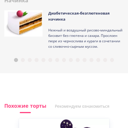
Начинка
Диабетическая-безглютеновая
начинка
Нежный и воздушный рисово-миндальный
ам
бисквит без глютена и сахара. Прослоен
пюре из чернослива и кураги в сочетании
со сливочно-сырным муссом.
Похожие торты
Рекомендуем ознакомиться