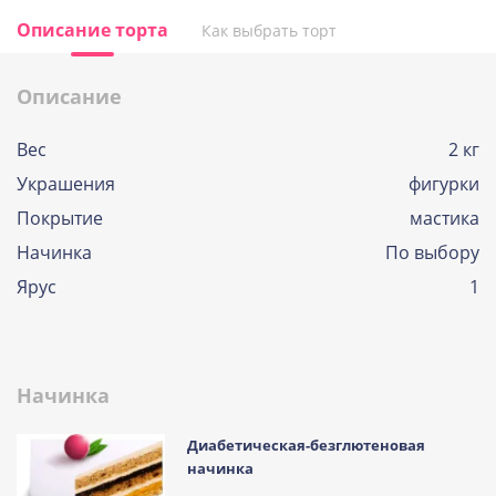
Описание торта
Как выбрать торт
Описание
Вес
2 кг
Украшения
фигурки
Покрытие
мастика
Начинка
По выбору
Ярус
1
Начинка
Диабетическая-безглютеновая
начинка