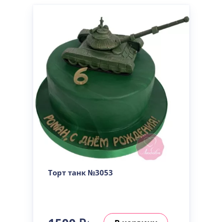
Торт танк №3053