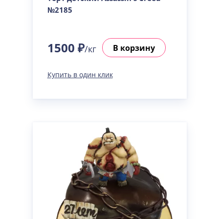
№2185
1500 ₽
В корзину
/кг
Купить в один клик