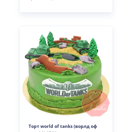
Торт world of tanks (ворлд оф