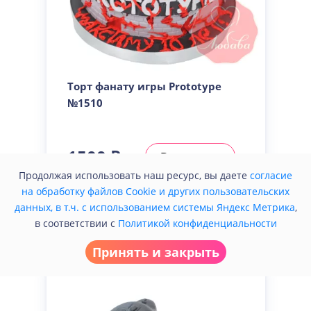
Торт фанату игры Prototype
№1510
1500 ₽
В корзину
/кг
Продолжая использовать наш ресурс, вы даете
согласие
на обработку файлов Cookie и других пользовательских
Купить в один клик
данных, в т.ч. с использованием системы Яндекс Метрика
,
в соответствии с
Политикой конфиденциальности
Принять и закрыть