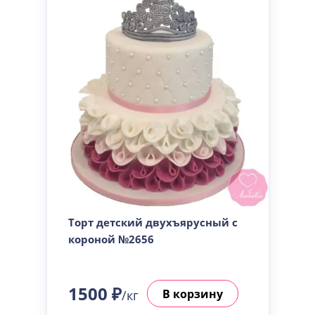
Торт детский двухъярусный с
короной №2656
1500 ₽
В корзину
/кг