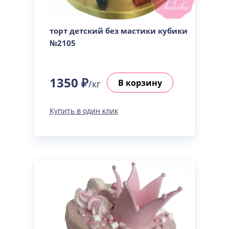
торт детский без мастики кубики
№2105
1350 ₽
В корзину
/кг
Купить в один клик