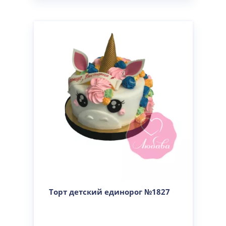
Торт детский единорог №1827