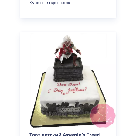
Купить в один клик
Торт детский Assassin's Creed