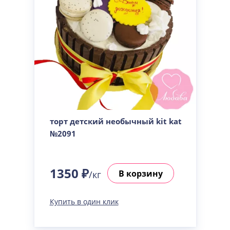
торт детский необычный kit kat
№2091
1350 ₽
В корзину
/кг
Купить в один клик