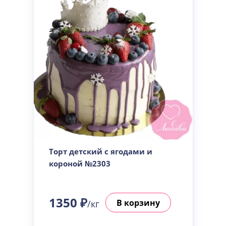
Торт детский с ягодами и
короной №2303
1350 ₽
В корзину
/кг