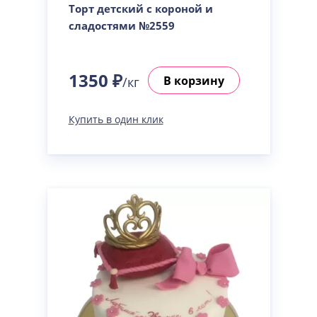
Торт детский с короной и
сладостями №2559
1350 ₽
В корзину
/кг
Купить в один клик