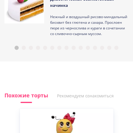
начинка
Нежный и воздушный рисово-миндальный
ам
бисквит без глютена и сахара. Прослоен
пюре из чернослива и кураги в сочетании
со сливочно-сырным муссом.
Похожие торты
Рекомендуем ознакомиться