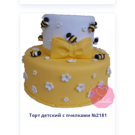
Торт детский с пчелками №2181