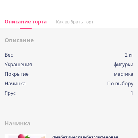
Описание торта
Как выбрать торт
Описание
Вес
2 кг
Украшения
фигурки
Покрытие
мастика
Начинка
По выбору
Ярус
1
Начинка
Диабетическая-безглютеновая