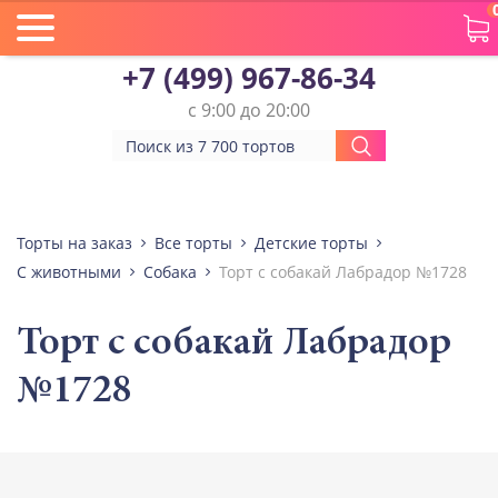
+7 (499) 967-86-34
с 9:00 до 20:00
Торты на заказ
Все торты
Детские торты
С животными
Собака
Торт с собакай Лабрадор №1728
Торт с собакай Лабрадор
№1728