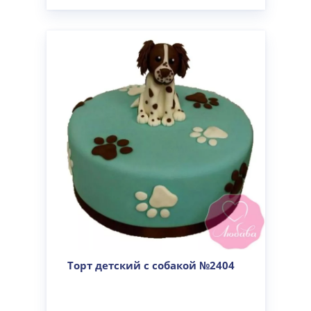
Торт детский с собакой №2404