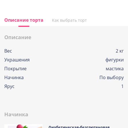
Описание торта
Как выбрать торт
Описание
Вес
2 кг
Украшения
фигурки
Покрытие
мастика
Начинка
По выбору
Ярус
1
Начинка
Диабетическая-безглютеновая