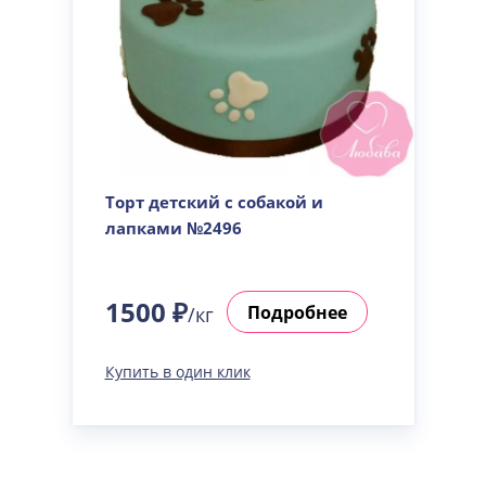
Торт детский с собакой и
лапками №2496
1500 ₽
Подробнее
/кг
Купить в один клик