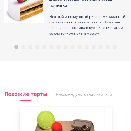
начинка
Нежный и воздушный рисово-миндальный
ам
бисквит без глютена и сахара. Прослоен
пюре из чернослива и кураги в сочетании
со сливочно-сырным муссом.
Похожие торты
Рекомендуем ознакомиться