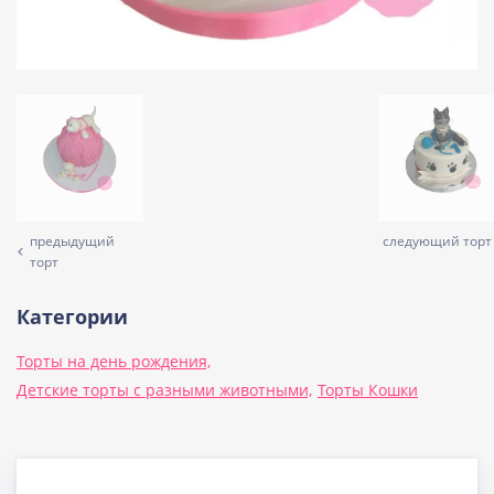
предыдущий
следующий торт
торт
Категории
Торты на день рождения,
Детские торты с разными животными,
Торты Кошки