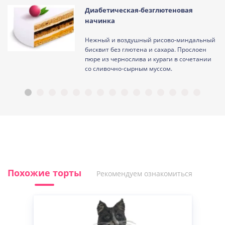
Диабетическая-безглютеновая
начинка
Нежный и воздушный рисово-миндальный
ам
бисквит без глютена и сахара. Прослоен
пюре из чернослива и кураги в сочетании
со сливочно-сырным муссом.
Похожие торты
Рекомендуем ознакомиться