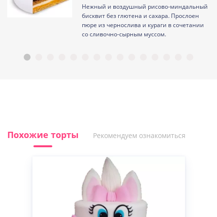
Нежный и воздушный рисово-миндальный
ам
бисквит без глютена и сахара. Прослоен
пюре из чернослива и кураги в сочетании
со сливочно-сырным муссом.
Похожие торты
Рекомендуем ознакомиться