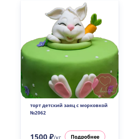
торт детский заяц с морковкой
№2062
1500 ₽
Подробнее
/кг