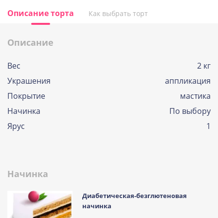
Описание торта
Как выбрать торт
Описание
Вес
2 кг
Украшения
аппликация
Покрытие
мастика
Начинка
По выбору
Ярус
1
Начинка
Диабетическая-безглютеновая
начинка