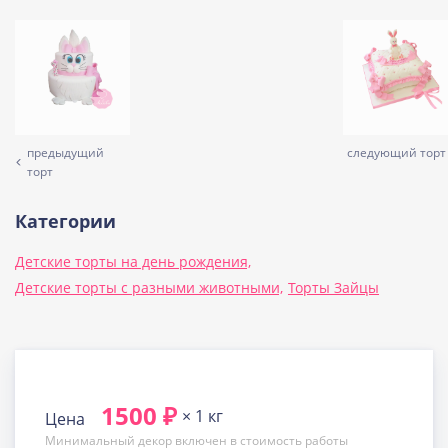
предыдущий
следующий торт
торт
Категории
Детские торты на день рождения,
Детские торты с разными животными,
Торты Зайцы
1500 ₽
× 1 кг
Цена
Минимальный декор включен в стоимость работы