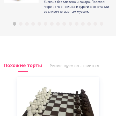
ам
бисквит без глютена и сахара. Прослоен
пюре из чернослива и кураги в сочетании
со сливочно-сырным муссом.
Похожие торты
Рекомендуем ознакомиться