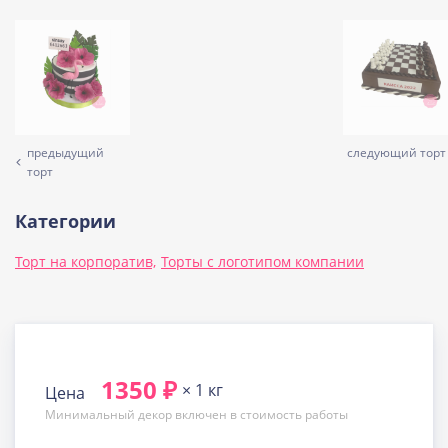
предыдущий
следующий торт
торт
Категории
Торт на корпоратив,
Торты с логотипом компании
1350 ₽
× 1 кг
Цена
Минимальный декор включен в стоимость работы