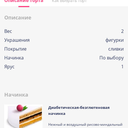
Описание торта
Как выбрать торт
Описание
Вес
2
Украшения
фигурки
Покрытие
сливки
Начинка
По выбору
Ярус
1
Начинка
Диабетическая-безглютеновая
начинка
Нежный и воздушный рисово-миндальный