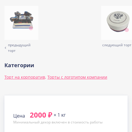
предыдущий
следующий торт
торт
Категории
Торт на корпоратив,
Торты с логотипом компании
2000 ₽
× 1 кг
Цена
Минимальный декор включен в стоимость работы