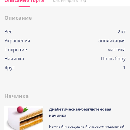
Описание торта
Как выбрать торт
Описание
Вес
2 кг
Украшения
аппликация
Покрытие
мастика
Начинка
По выбору
Ярус
1
Начинка
Диабетическая-безглютеновая
начинка
Нежный и воздушный рисово-миндальный