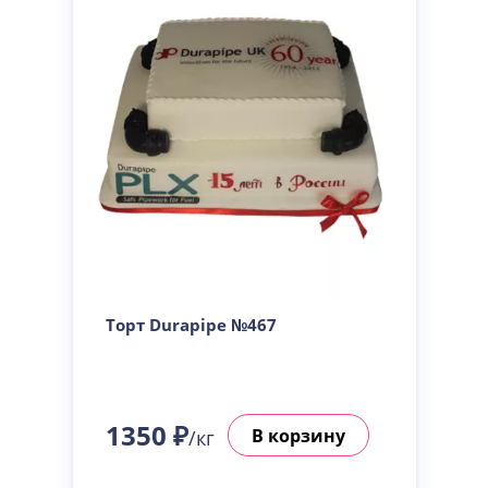
Торт Durapipe №467
1350 ₽
В корзину
/кг