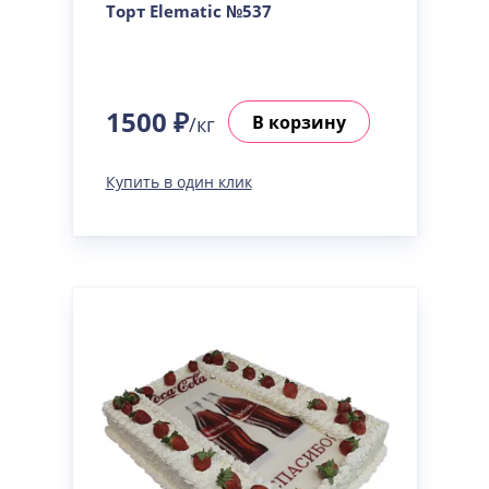
Торт Elematic №537
1500 ₽
В корзину
/кг
Купить в один клик