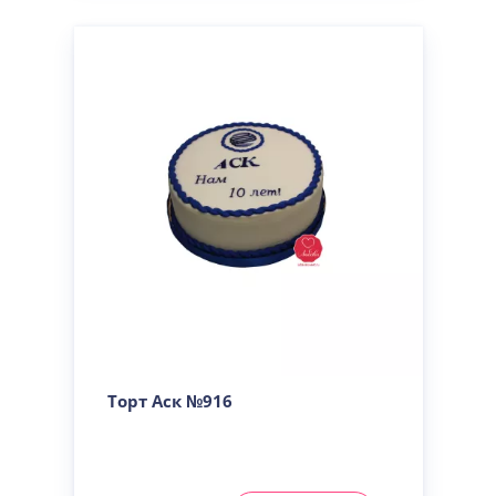
Торт Аск №916