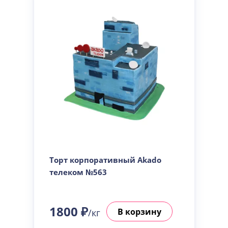
Торт корпоративный Akado
телеком №563
1800 ₽
В корзину
/кг