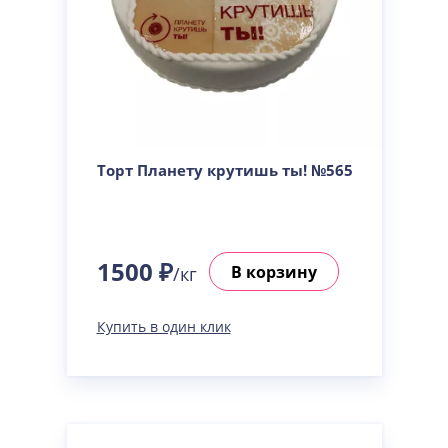
Торт Планету крутишь ты! №565
1500 ₽
В корзину
/кг
Купить в один клик