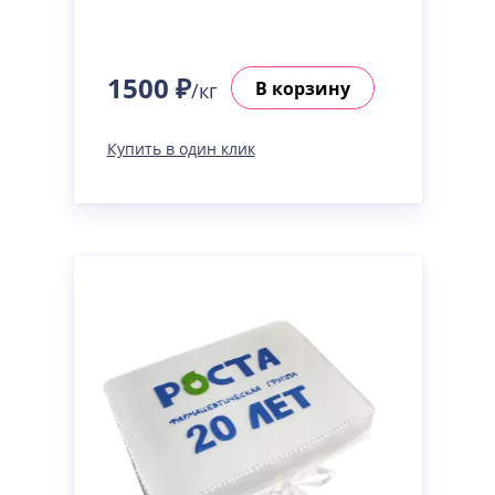
1500 ₽
В корзину
/кг
Купить в один клик