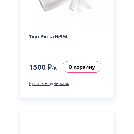
Торт Роста №394
1500 ₽
В корзину
/кг
Купить в один клик