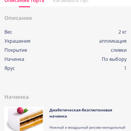
Описание торта
Как выбрать торт
Описание
Вес
2 кг
Украшения
аппликация
Покрытие
сливки
Начинка
По выбору
Ярус
1
Начинка
Диабетическая-безглютеновая
начинка
Нежный и воздушный рисово-миндальный