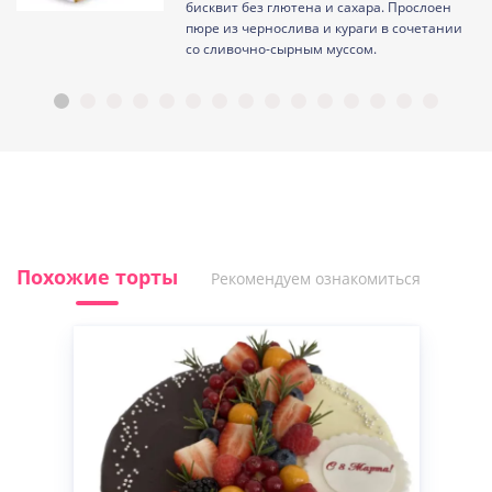
ам
бисквит без глютена и сахара. Прослоен
пюре из чернослива и кураги в сочетании
со сливочно-сырным муссом.
Похожие торты
Рекомендуем ознакомиться