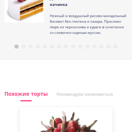
начинка
Нежный и воздушный рисово-миндальный
ам
бисквит без глютена и сахара. Прослоен
пюре из чернослива и кураги в сочетании
со сливочно-сырным муссом.
Похожие торты
Рекомендуем ознакомиться