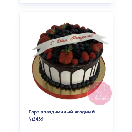
Торт праздничный ягодный
№2439