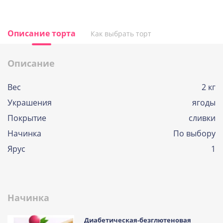
Описание торта
Как выбрать торт
Описание
Вес
2 кг
Украшения
ягоды
Покрытие
сливки
Начинка
По выбору
Ярус
1
Начинка
Диабетическая-безглютеновая