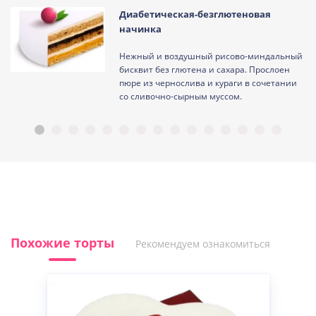
Диабетическая-безглютеновая
начинка
Нежный и воздушный рисово-миндальный
ам
бисквит без глютена и сахара. Прослоен
пюре из чернослива и кураги в сочетании
со сливочно-сырным муссом.
Похожие торты
Рекомендуем ознакомиться