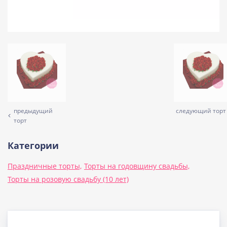
предыдущий
следующий торт
торт
Категории
Праздничные торты,
Торты на годовщину свадьбы,
Торты на розовую свадьбу (10 лет)