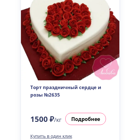
Торт праздничный сердце и
розы №2635
1500 ₽
Подробнее
/кг
Купить в один клик