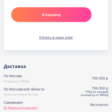
Карамельная
Узнать подробнее о начинке
В корзину
Клюква в шоколаде
Узнать подробнее о начинке
Медовая
Купить в один клик
Узнать подробнее о начинке
Морковно-кокосовая
(постная)
Узнать подробнее о начинке
Пражская
Доставка
Узнать подробнее о начинке
По Москве
Пралине
750-950 р
Узнать подробнее о начинке
в пределах МКАД
750-950 р
По Московской области
Сметанная
+50р за каждый
включая Новую Москву
Узнать подробнее о начинке
километр от МКАД
Самовывоз
Советская птичка
бесплатно
М. Рязанский проспект
Узнать подробнее о начинке