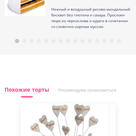
Нежный и воздушный рисово-миндальный
ам
бисквит без глютена и сахара. Прослоен
пюре из чернослива и кураги в сочетании
со сливочно-сырным муссом.
Похожие торты
Рекомендуем ознакомиться