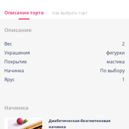
Описание торта
Как выбрать торт
Описание
Вес
2
Украшения
фигурки
Покрытие
мастика
Начинка
По выбору
Ярус
1
Начинка
Диабетическая-безглютеновая
начинка