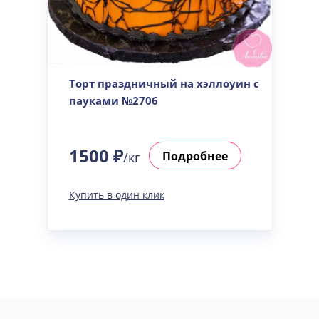
Торт праздничный на хэллоуин с
пауками №2706
1500 ₽
Подробнее
/кг
Купить в один клик