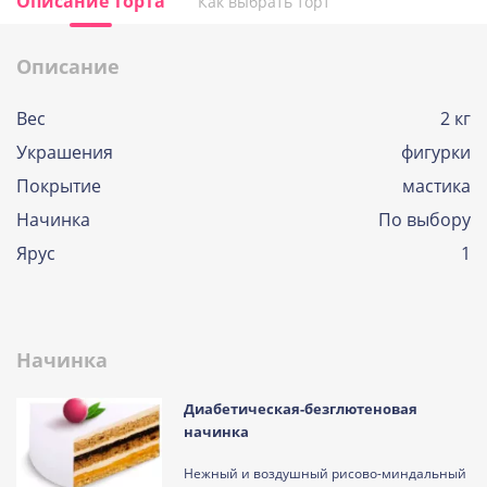
Описание торта
Как выбрать торт
Описание
Вес
2 кг
Украшения
фигурки
Покрытие
мастика
Начинка
По выбору
Ярус
1
Начинка
Диабетическая-безглютеновая
начинка
Нежный и воздушный рисово-миндальный