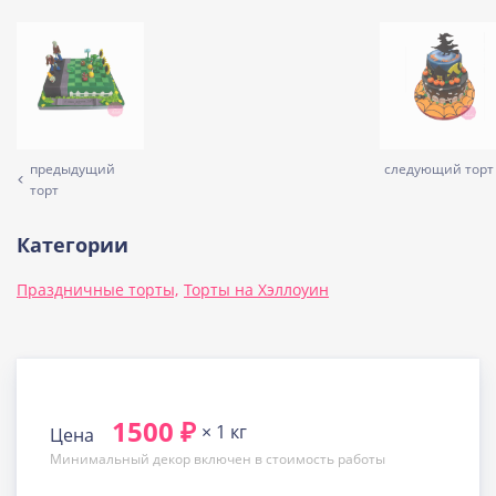
предыдущий
следующий торт
торт
Категории
Праздничные торты,
Торты на Хэллоуин
1500 ₽
× 1 кг
Цена
Минимальный декор включен в стоимость работы