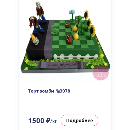
Торт зомби №3078
1500 ₽
Подробнее
/кг