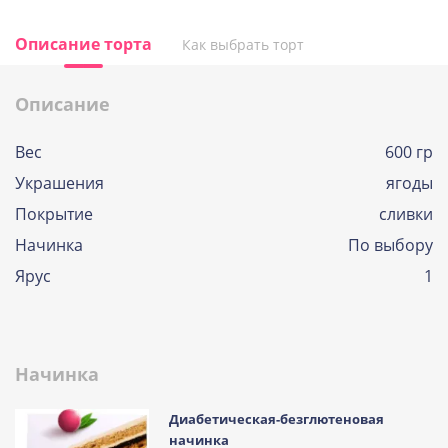
Описание торта
Как выбрать торт
Описание
Вес
600 гр
Украшения
ягоды
Покрытие
сливки
Начинка
По выбору
Ярус
1
Начинка
Диабетическая-безглютеновая
начинка