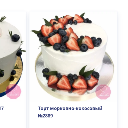
17
Торт морковно-кокосовый
№2889