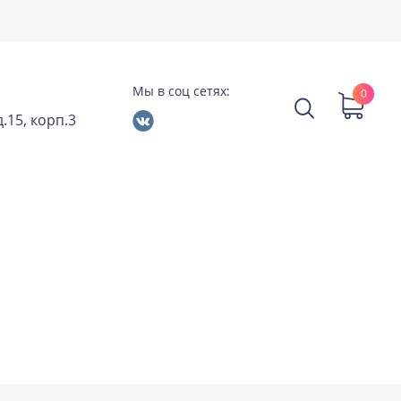
Мы в соц сетях:
0
.15, корп.3