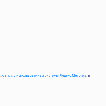
ых, в т.ч. с использованием системы Яндекс Метрика
, в