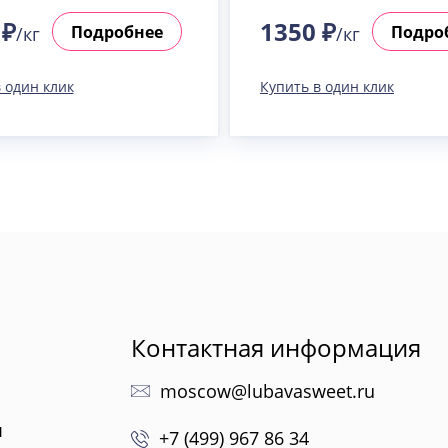
 ₽
1350 ₽
Подробнее
Подро
/кг
/кг
 один клик
Купить в один клик
Контактная информация
moscow@lubavasweet.ru
ы
+7 (499) 967 86 34