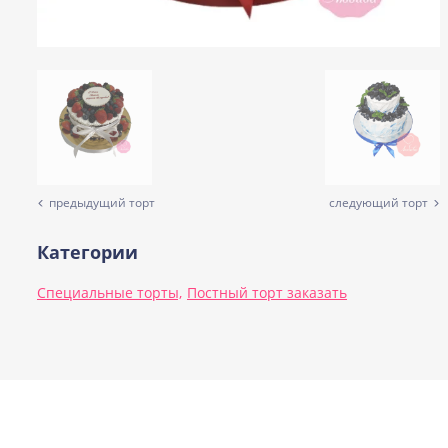
предыдущий торт
следующий торт
Категории
Специальные торты,
Постный торт заказать