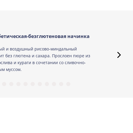
етическая-безглютеновая начинка
ый и воздушный рисово-миндальный
ит без глютена и сахара. Прослоен пюре из
слива и кураги в сочетании со сливочно-
м муссом.