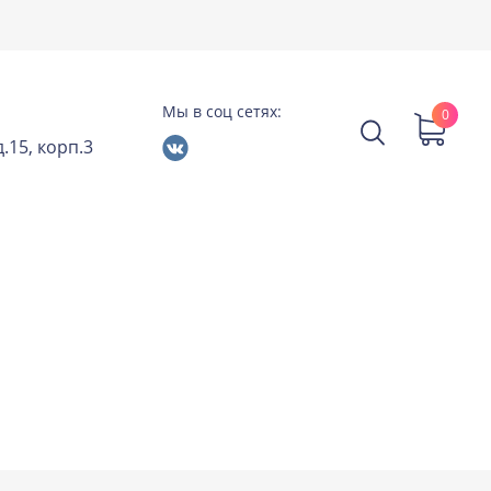
Мы в соц сетях:
0
.15, корп.3