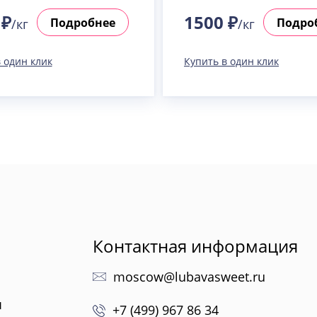
 ₽
1500 ₽
Подробнее
Подро
/кг
/кг
 один клик
Купить в один клик
Контактная информация
moscow@lubavasweet.ru
ы
+7 (499) 967 86 34