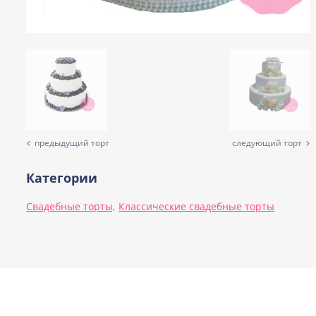
предыдущий торт
следующий торт
Категории
Свадебные торты,
Классические свадебные торты