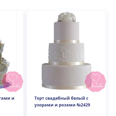
тами и
Торт свадебный белый с
узорами и розами №2429