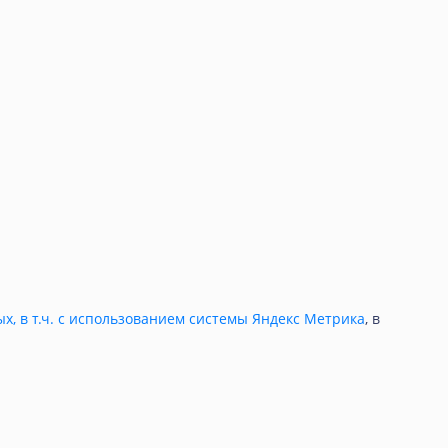
ых, в т.ч. с использованием системы Яндекс Метрика
, в