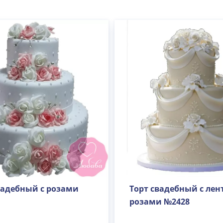
вадебный с розами
Торт свадебный с лен
розами №2428