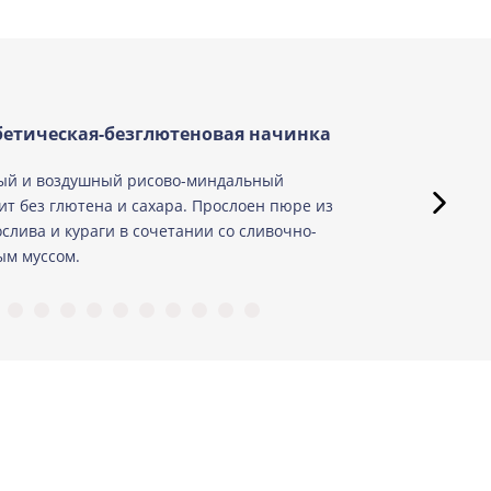
етическая-безглютеновая начинка
ый и воздушный рисово-миндальный
ит без глютена и сахара. Прослоен пюре из
слива и кураги в сочетании со сливочно-
м муссом.