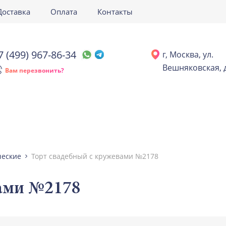
Доставка
Оплата
Контакты
7 (499) 967-86-34
г, Москва, ул.
Вешняковская, д
Вам перезвонить?
ческие
Торт свадебный с кружевами №2178
ами №2178