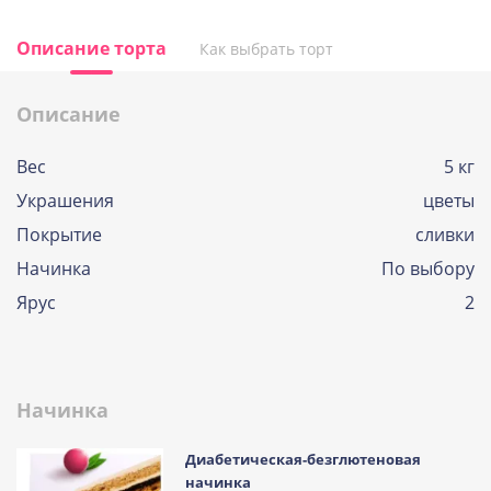
Описание торта
Как выбрать торт
Описание
Вес
5 кг
Украшения
цветы
Покрытие
сливки
Начинка
По выбору
Ярус
2
Начинка
Диабетическая-безглютеновая
начинка