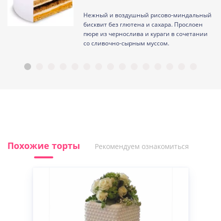
Нежный и воздушный рисово-миндальный
ам
бисквит без глютена и сахара. Прослоен
пюре из чернослива и кураги в сочетании
со сливочно-сырным муссом.
Похожие торты
Рекомендуем ознакомиться