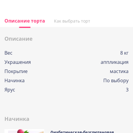
Описание торта
Как выбрать торт
Описание
Вес
8 кг
Украшения
аппликация
Покрытие
мастика
Начинка
По выбору
Ярус
3
Начинка
Диабетическая-безглютеновая