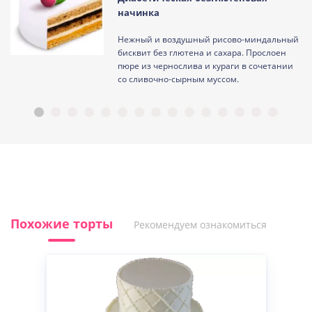
начинка
Нежный и воздушный рисово-миндальный
ам
бисквит без глютена и сахара. Прослоен
пюре из чернослива и кураги в сочетании
со сливочно-сырным муссом.
Похожие торты
Рекомендуем ознакомиться