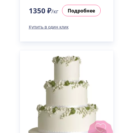
1350 ₽
Подробнее
/кг
Купить в один клик