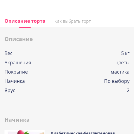
Описание торта
Как выбрать торт
Описание
Вес
5 кг
Украшения
цветы
Покрытие
мастика
Начинка
По выбору
Ярус
2
Начинка
Диабетическая-безглютеновая