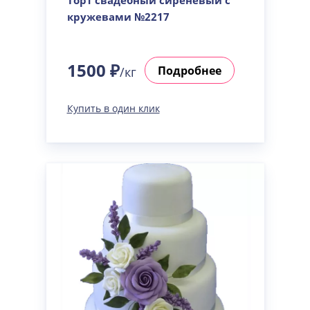
Торт свадебный сиреневый с
кружевами №2217
1500 ₽
Подробнее
/кг
Купить в один клик