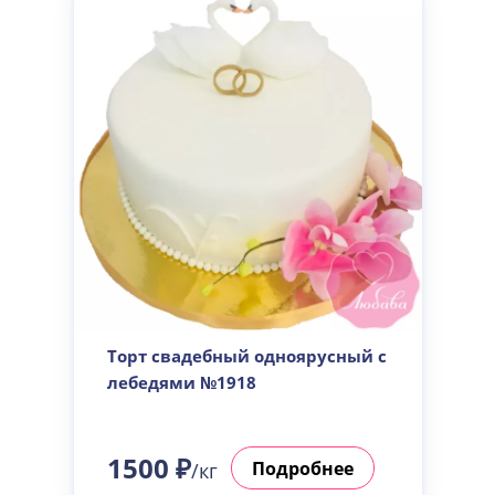
Торт свадебный одноярусный с
лебедями №1918
1500 ₽
Подробнее
/кг