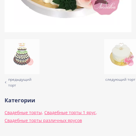
предыдущий
следующий торт
торт
Категории
Свадебные торты,
Свадебные торты 1 ярус,
Свадебные торты различных ярусов