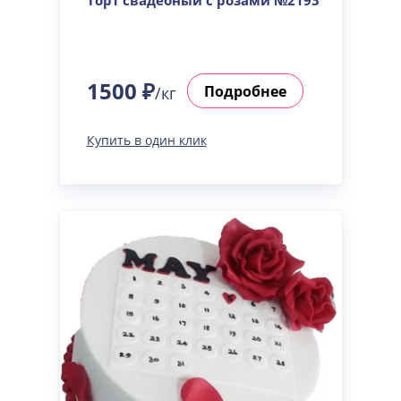
Торт свадебный с розами №2193
1500 ₽
Подробнее
/кг
Купить в один клик