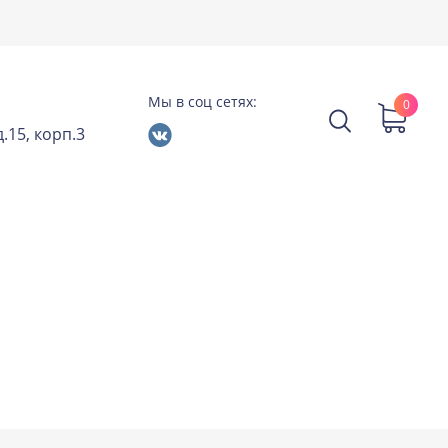
Мы в соц сетях:
0
.15, корп.3