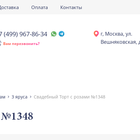
Доставка
Оплата
Контакты
7 (499) 967-86-34
г, Москва, ул.
Вешняковская, д
Вам перезвонить?
сам
3 яруса
Свадебный Торт с розами №1348
 №1348