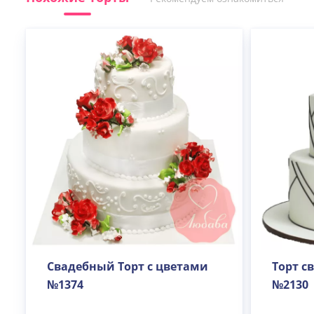
Свадебный Торт с цветами
Торт с
№1374
№2130