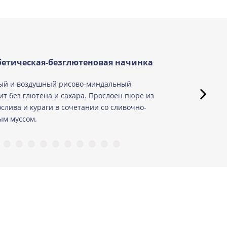
етическая-безглютеновая начинка
ый и воздушный рисово-миндальный
ит без глютена и сахара. Прослоен пюре из
слива и кураги в сочетании со сливочно-
м муссом.