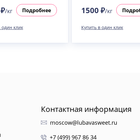
 ₽
1500 ₽
Подробнее
Подро
/кг
/кг
 один клик
Купить в один клик
Контактная информация
moscow@lubavasweet.ru
ы
+7 (499) 967 86 34