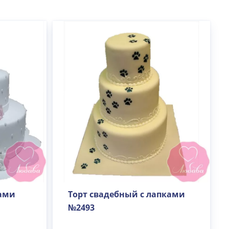
зами
Торт свадебный с лапками
№2493