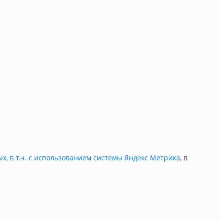
ых, в т.ч. с использованием системы Яндекс Метрика
, в