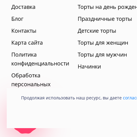
Доставка
Торты на день рожде
Блог
Праздничные торты
Контакты
Детские торты
Карта сайта
Торты для женщин
Политика
Торты для мужчин
конфиденциальности
Начинки
Обработка
персональных
данных
Продолжая использовать наш ресурс, вы даете
соглас
© 2021 Кондитерская «Любава».