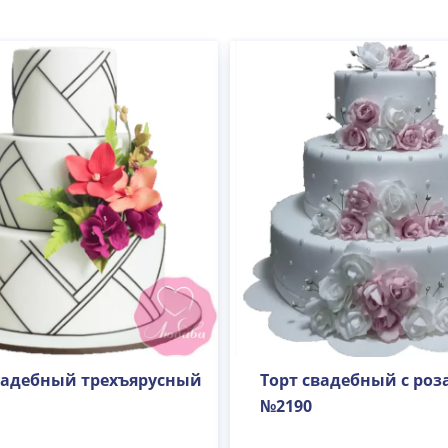
вадебный трехъярусный
Торт свадебный с ро
№2190