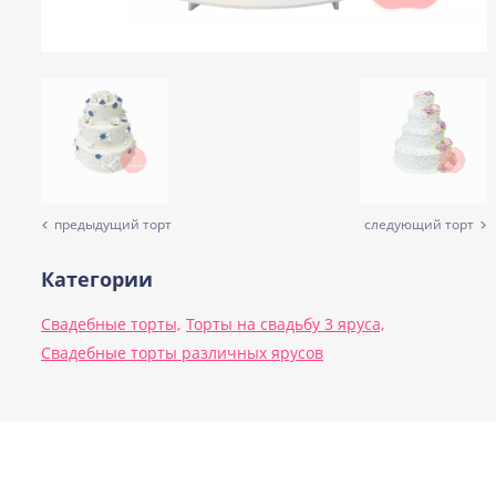
предыдущий торт
следующий торт
Категории
Свадебные торты,
Торты на свадьбу 3 яруса,
Свадебные торты различных ярусов