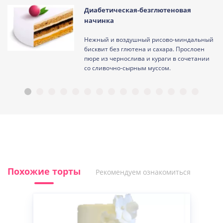
Диабетическая-безглютеновая
начинка
Нежный и воздушный рисово-миндальный
ам
бисквит без глютена и сахара. Прослоен
пюре из чернослива и кураги в сочетании
со сливочно-сырным муссом.
Похожие торты
Рекомендуем ознакомиться