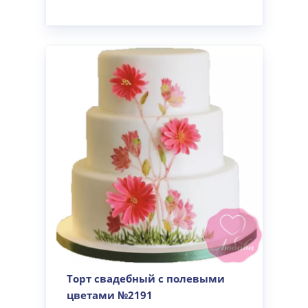
Торт свадебный с полевыми
цветами №2191