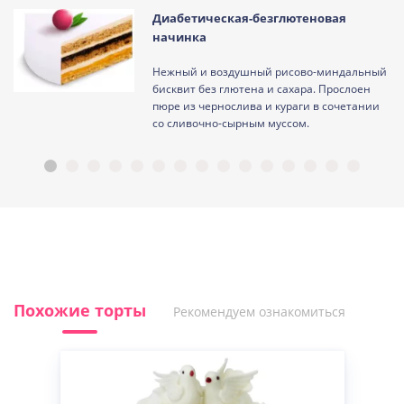
Диабетическая-безглютеновая
начинка
Нежный и воздушный рисово-миндальный
ам
бисквит без глютена и сахара. Прослоен
пюре из чернослива и кураги в сочетании
со сливочно-сырным муссом.
Похожие торты
Рекомендуем ознакомиться