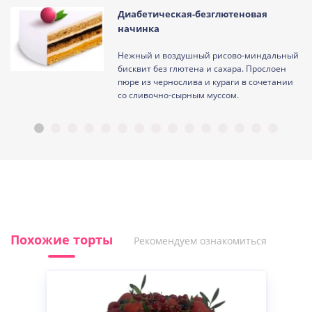
Диабетическая-безглютеновая
начинка
Нежный и воздушный рисово-миндальный
ам
бисквит без глютена и сахара. Прослоен
пюре из чернослива и кураги в сочетании
со сливочно-сырным муссом.
Похожие торты
Рекомендуем ознакомиться