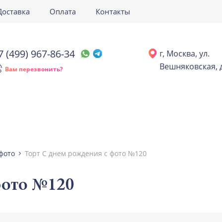
Доставка
Оплата
Контакты
7 (499) 967-86-34
г, Москва, ул.
Вешняковская, д
Вам перезвонить?
фото
Торт С днем рождения с фото №120
фото №120