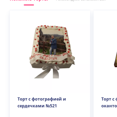
Торт с фотографией и
Торт с
сердечками №521
оканто