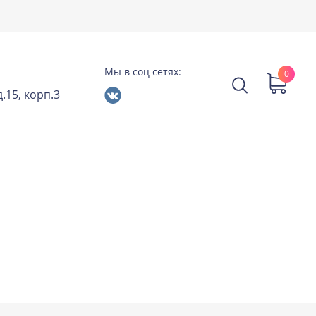
Мы в соц сетях:
0
.15, корп.3