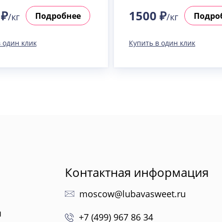
 ₽
1500 ₽
Подробнее
Подро
/кг
/кг
 один клик
Купить в один клик
Контактная информация
moscow@lubavasweet.ru
ы
+7 (499) 967 86 34