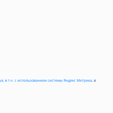
ых, в т.ч. с использованием системы Яндекс Метрика
, в