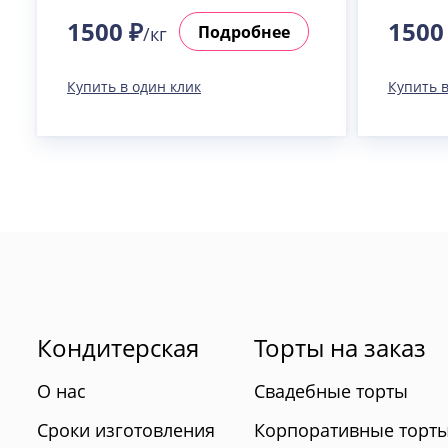
1500 ₽
1500
Подробнее
/кг
Купить в один клик
Купить в
Кондитерская
Торты на заказ
О нас
Свадебные торты
Сроки изготовления
Корпоративные торт