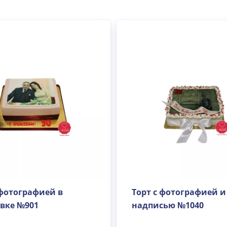
 фотографией в
Торт с фотографией и
вке №901
надписью №1040