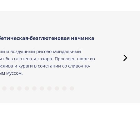
етическая-безглютеновая начинка
ый и воздушный рисово-миндальный
ит без глютена и сахара. Прослоен пюре из
слива и кураги в сочетании со сливочно-
м муссом.