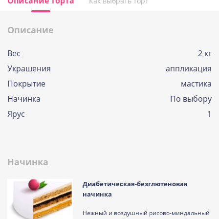
Описание торта
Как выбрать торт
Описание
Вес
2 кг
Украшения
аппликация
Покрытие
мастика
Начинка
По выбору
Ярус
1
Начинка
Диабетическая-безглютеновая
начинка
Нежный и воздушный рисово-миндальный