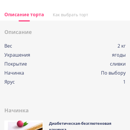
Описание торта
Как выбрать торт
Описание
Вес
2 кг
Украшения
ягоды
Покрытие
сливки
Начинка
По выбору
Ярус
1
Начинка
Диабетическая-безглютеновая
начинка