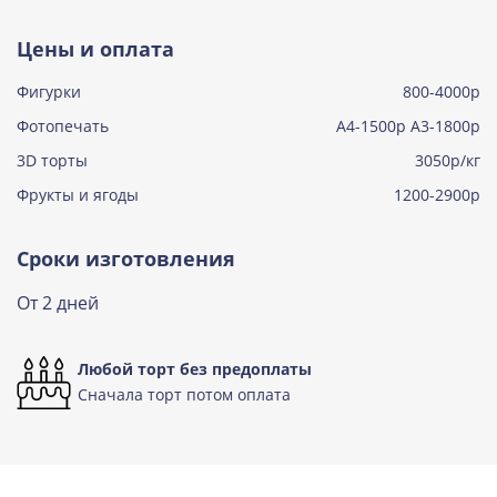
Тирамису
Цены и оплата
Узнать подробнее о начинке
Фигурки
800-4000р
Тирамису клубничная
Узнать подробнее о начинке
Фотопечать
А4-1500р А3-1800р
3D торты
Три шоколада
3050р/кг
Узнать подробнее о начинке
Фрукты и ягоды
1200-2900р
Черничный мусс
Узнать подробнее о начинке
Сроки изготовления
По выбору кондитера
От 2 дней
Узнать подробнее о начинке
Любой торт без предоплаты
Сначала торт потом оплата