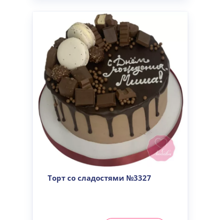
Торт со сладостями №3327